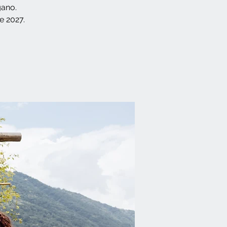
gano.
e 2027.