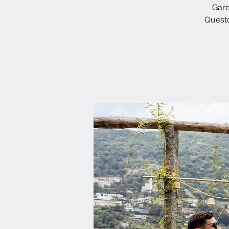
Gard
Questo