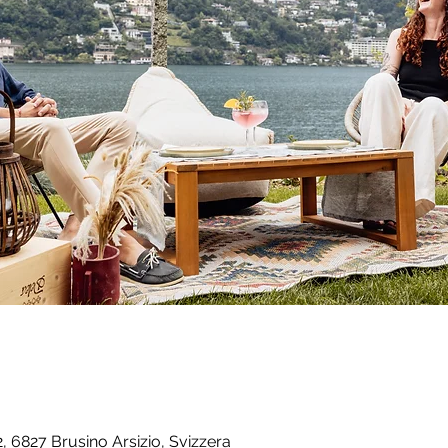
12, 6827 Brusino Arsizio, Svizzera