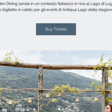
en Dining serale in un contesto fiabesco in riva al Lago di Lu
 biglietto è valido per gli eventi di Antiqua Lago della stagion
Buy Tickets