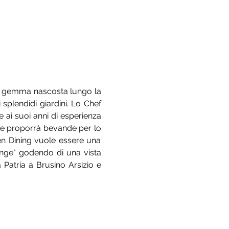
ia gemma nascosta lungo la 
splendidi giardini. Lo Chef 
 ai suoi anni di esperienza 
che proporrà bevande per lo 
rden Dining vuole essere una 
nge" godendo di una vista 
 Patria a Brusino Arsizio e 