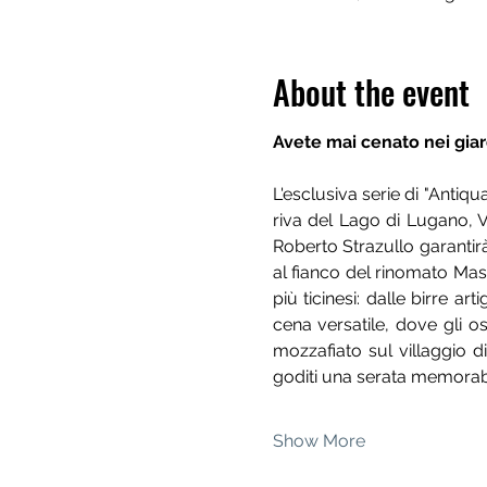
About the event
Avete mai cenato nei giard
L'esclusiva serie di "Anti
riva del Lago di Lugano, Vi
Roberto Strazullo garantirà
al fianco del rinomato Mast
più ticinesi: dalle birre ar
cena versatile, dove gli 
mozzafiato sul villaggio di
goditi una serata memorabi
Show More