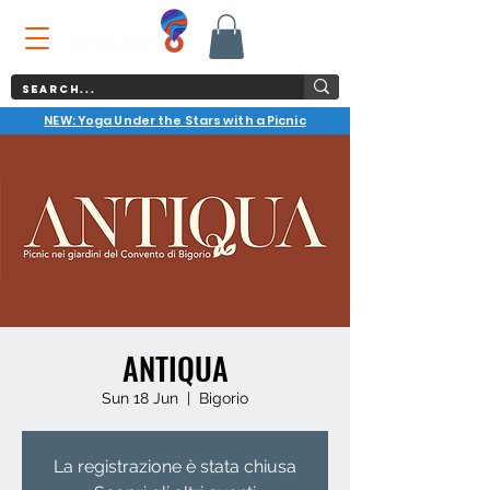
NEW: Yoga Under the Stars with a Picnic
ANTIQUA
Sun 18 Jun
  |  
Bigorio
La registrazione è stata chiusa