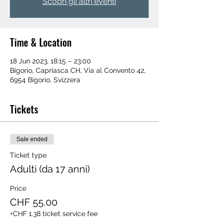
Scopri gli altri eventi
Time & Location
18 Jun 2023, 18:15 – 23:00
Bigorio, Capriasca CH, Via al Convento 42,
6954 Bigorio, Svizzera
Tickets
Sale ended
Ticket type
Adulti (da 17 anni)
Price
CHF 55.00
+CHF 1.38 ticket service fee