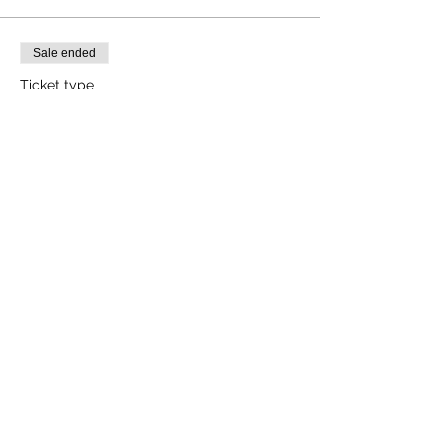
Sale ended
Ticket type
Adulti con yoga
Price
CHF 78.00
+CHF 1.95 ticket service fee
GIVE THE ACTIVITIES AS A GIFT CARD
FOLLOW US