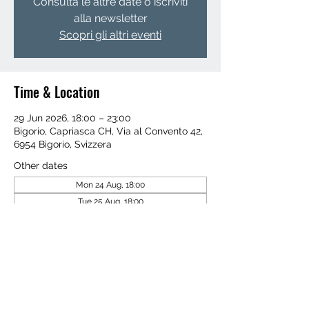
Consulta le altre date o iscriviti
alla newsletter
Scopri gli altri eventi
Time & Location
29 Jun 2026, 18:00 – 23:00
Bigorio, Capriasca CH, Via al Convento 42,
6954 Bigorio, Svizzera
Other dates
Mon 24 Aug, 18:00
Tue 25 Aug, 18:00
Wed 26 Aug, 18:00
View all 4 dates