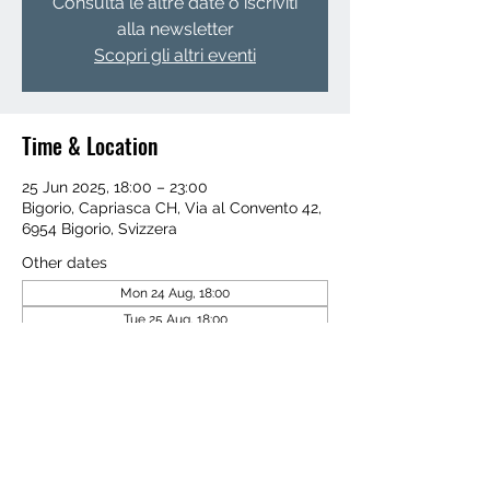
Consulta le altre date o iscriviti
alla newsletter
Scopri gli altri eventi
Time & Location
25 Jun 2025, 18:00 – 23:00
Bigorio, Capriasca CH, Via al Convento 42,
6954 Bigorio, Svizzera
Other dates
Mon 24 Aug, 18:00
Tue 25 Aug, 18:00
Wed 26 Aug, 18:00
View all 4 dates