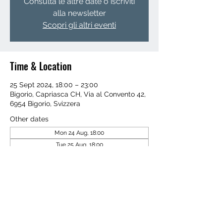
Consulta le altre date o iscriviti
alla newsletter
Scopri gli altri eventi
Time & Location
25 Sept 2024, 18:00 – 23:00
Bigorio, Capriasca CH, Via al Convento 42,
6954 Bigorio, Svizzera
Other dates
Mon 24 Aug, 18:00
Tue 25 Aug, 18:00
Wed 26 Aug, 18:00
View all 4 dates